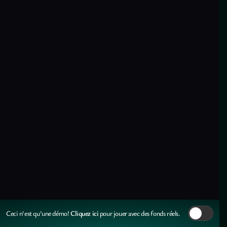
Cliquez ici
Ceci n'est qu'une démo!
pour jouer avec des fonds réels.