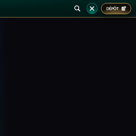
DÉPÔT