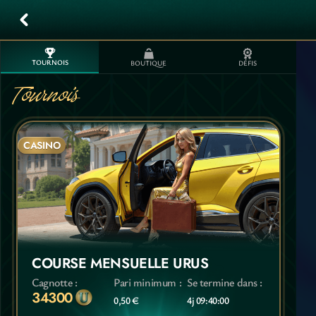
TOURNOIS
BOUTIQUE
DÉFIS
Tournois
CASINO
COURSE MENSUELLE URUS
Cagnotte :
Pari minimum :
Se termine dans :
34300
0,50 €
4j 09:40:00