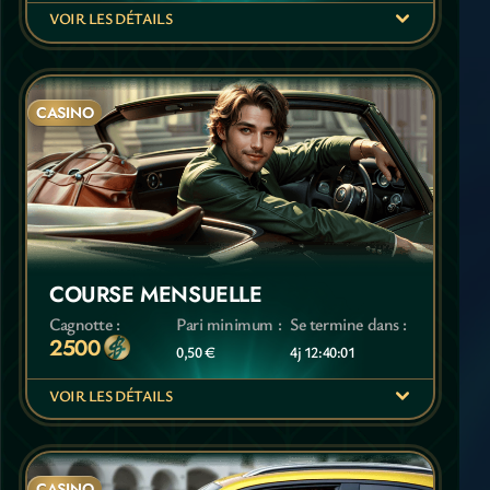
VOIR LES DÉTAILS
CASINO
COURSE MENSUELLE
Cagnotte :
Pari minimum :
Se termine dans :
2500
0,50 €
4j 12:40:01
VOIR LES DÉTAILS
CASINO