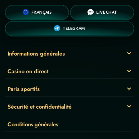
FRANÇAIS
LIVE CHAT
TELEGRAM
Informations générales
Casino en direct
Paris sportifs
Sécurité et confidentialité
Conditions générales