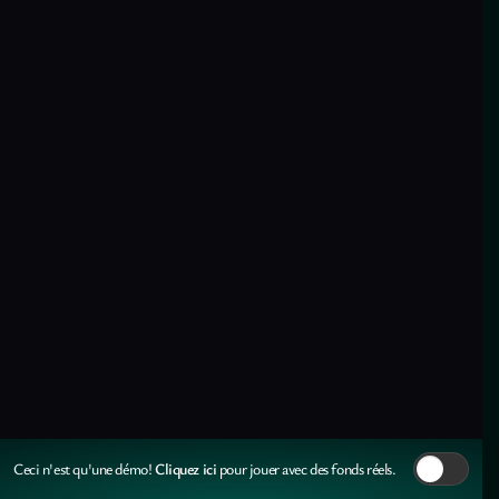
Cliquez ici
Ceci n'est qu'une démo!
pour jouer avec des fonds réels.