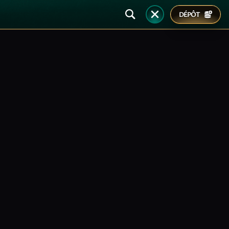
DÉPÔT