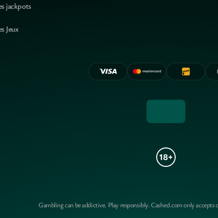
es jackpots
es Jeux
Gambling can be addictive. Play responsibly. Cashed.com only accepts c