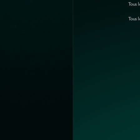
Tous l
Tous l