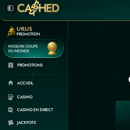
URUS
PROMOTION
MISSION COUPE
DU MONDE
PROMOTIONS
ACCUEIL
CASINO
CASINO EN DIRECT
JACKPOTS