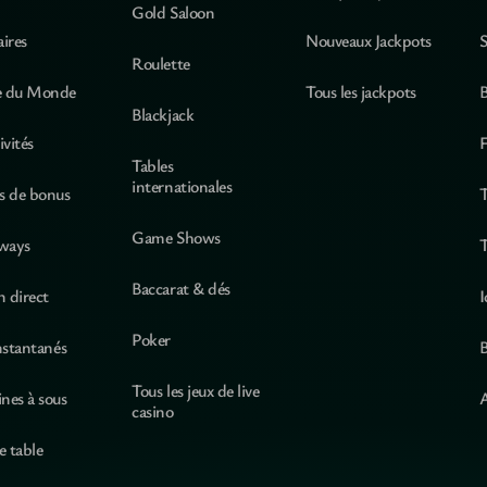
Gold Saloon
ires
Nouveaux Jackpots
S
Roulette
e du Monde
Tous les jackpots
B
Blackjack
ivités
F
Tables
internationales
s de bonus
T
Game Shows
ways
T
Baccarat & dés
n direct
I
Poker
nstantanés
B
Tous les jeux de live
nes à sous
A
casino
e table