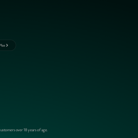
Plus
ustomers over 18 years of age.