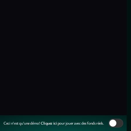
Cliquez ici
Ceci n'est qu'une démo!
pour jouer avec des fonds réels.