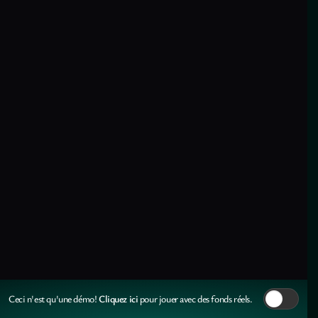
Cliquez ici
Ceci n'est qu'une démo!
pour jouer avec des fonds réels.