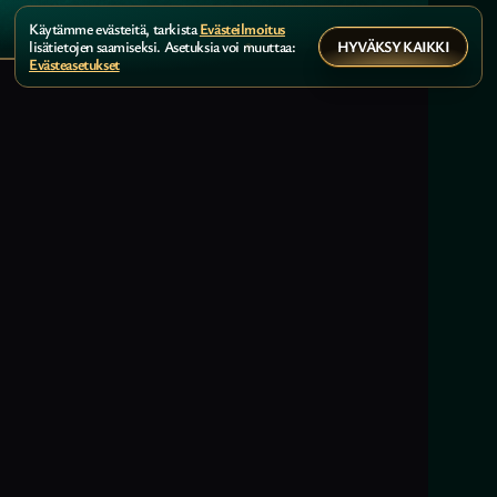
Käytämme evästeitä, tarkista
Evästeilmoitus
HYVÄKSY KAIKKI
lisätietojen saamiseksi. Asetuksia voi muuttaa:
Evästeasetukset