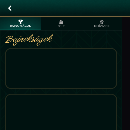
BAJNOKSÁGOK
BOLT
KIHÍVÁSOK
Bajnokságok