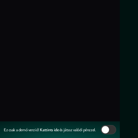
Kattints ide
Ez csak a demó verzió!
és játssz valódi pénzzel.