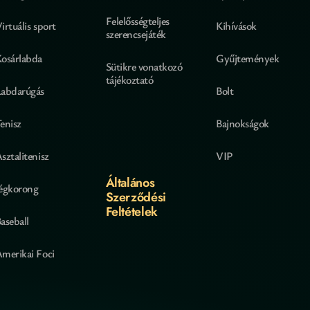
Felelősségteljes
irtuális sport
Kihívások
szerencsejáték
osárlabda
Gyűjtemények
Sütikre vonatkozó
tájékoztató
abdarúgás
Bolt
enisz
Bajnokságok
sztalitenisz
VIP
Általános
égkorong
Szerződési
Feltételek
aseball
merikai Foci