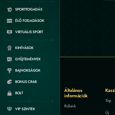
SPORTFOGADÁS
ÉLŐ FOGADÁSOK
VIRTUÁLIS SPORT
KIHÍVÁSOK
GYŰJTEMÉNYEK
BAJNOKSÁGOK
BONUS CRAB
Általános
Kasz
BOLT
információk
Top
Rólunk
VIP SZINTEK
Új