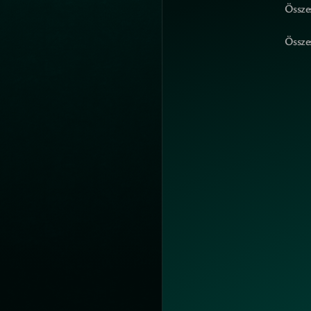
Össze
Összes