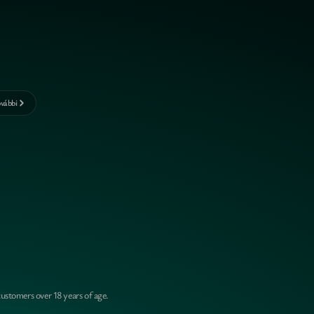
vábbi
ustomers over 18 years of age.