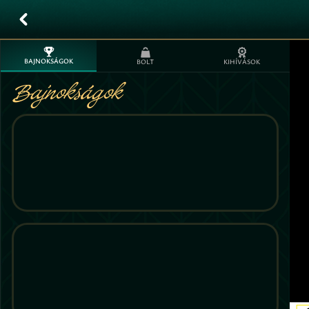
BAJNOKSÁGOK
BOLT
KIHÍVÁSOK
Bajnokságok