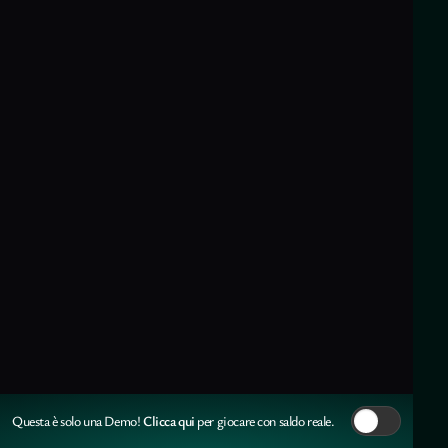
Clicca qui
Questa è solo una Demo!
per giocare con saldo reale.