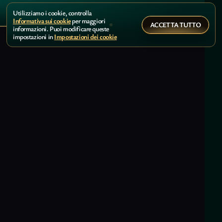
Utilizziamo i cookie, controlla
Informativa sui cookie
per maggiori
ACCETTA TUTTO
informazioni. Puoi modificare queste
impostazioni in
Impostazioni dei cookie