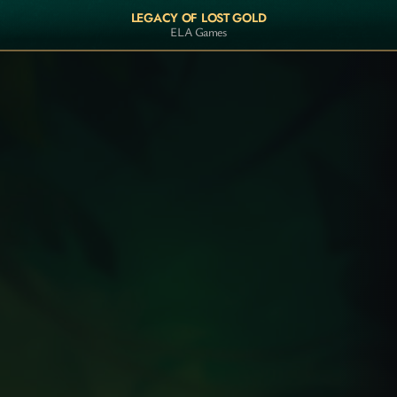
LEGACY OF LOST GOLD
ELA Games