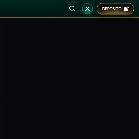
DEPOSITO