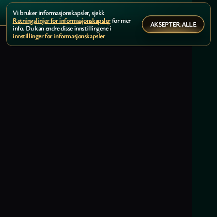
Vi bruker informasjonskapsler, sjekk
Retningslinjer for informasjonskapsler
for mer
AKSEPTER ALLE
info. Du kan endre disse innstillingene i
innstillinger for informasjonskapsler