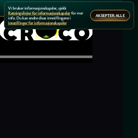
Vi bruker informasjonskapsler, sjekk
Retningslinjer for informasjonskapsler
for mer
AKSEPTER ALLE
info. Du kan endre disse innstillingene i
innstillinger for informasjonskapsler