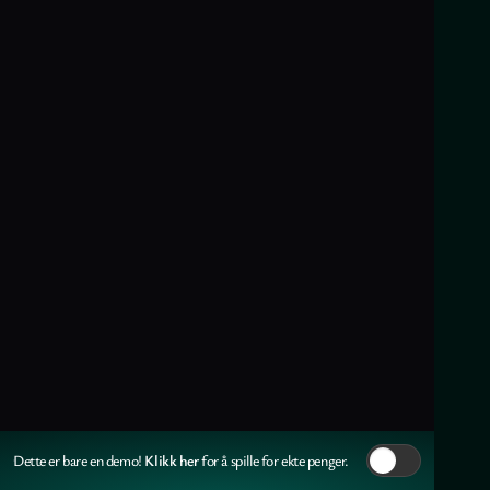
Klikk her
Dette er bare en demo!
for å spille for ekte penger.