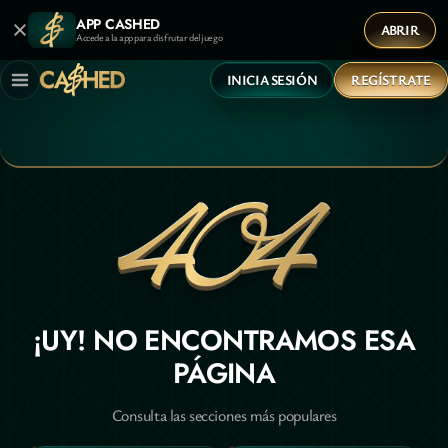
APP CASHED
ABRIR
Accede a la app para disfrutar del juego
INICIA SESIÓN
REGÍSTRATE
¡UY! NO ENCONTRAMOS ESA
PÁGINA
Consulta las secciones más populares