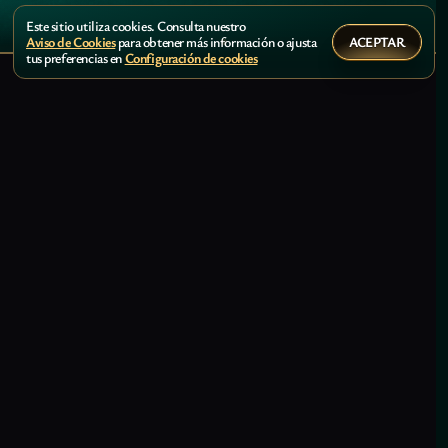
Este sitio utiliza cookies. Consulta nuestro
ACEPTAR
Aviso de Cookies
para obtener más información o ajusta
tus preferencias en
Configuración de cookies