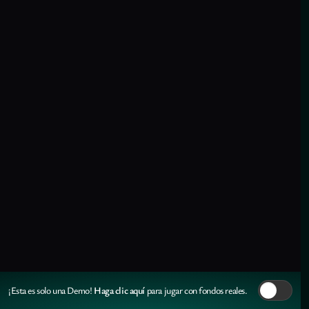
Haga clic aquí
¡Esta es solo una Demo!
para jugar con fondos reales.