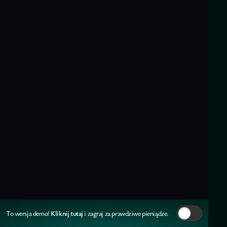
Kliknij tutaj
To wersja demo!
i zagraj za prawdziwe pieniądze.