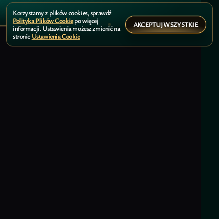
Korzystamy z plików cookies, sprawdź
Polityka Plików Cookie
po więcej
AKCEPTUJ WSZYSTKIE
informacji. Ustawienia możesz zmienić na
stronie
Ustawienia Cookie