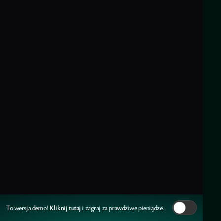
Kliknij tutaj
To wersja demo!
i zagraj za prawdziwe pieniądze.