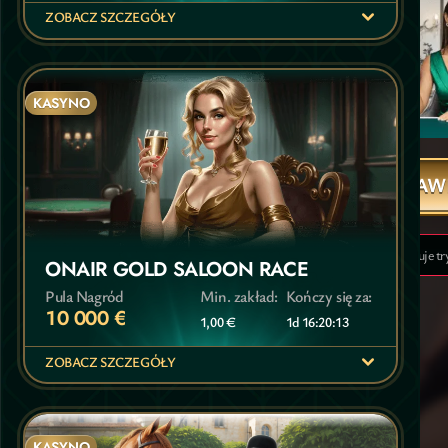
ZOBACZ SZCZEGÓŁY
KASYNO
GRAJ ZA PRAW
Niestety, ta gra nie oferuje 
ONAIR GOLD SALOON RACE
Pula Nagród
Min. zakład:
Kończy się za:
10 000 €
1,00 €
1d 16:20:13
ZOBACZ SZCZEGÓŁY
KASYNO