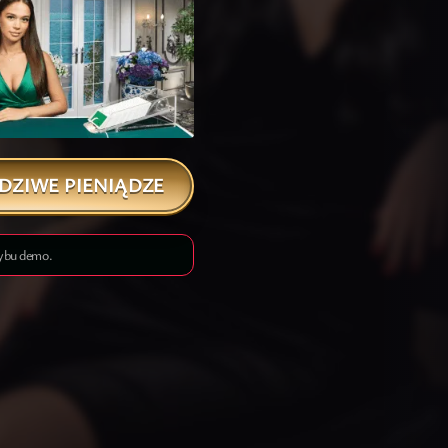
DZIWE PIENIĄDZE
trybu demo.