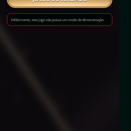
Infelizmente, este jogo não possui um modo de demonstração.