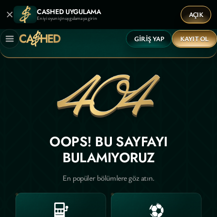
CASHED UYGULAMA
AÇIK
En iyi oyun için uygulamaya girin
GIRIŞ YAP
KAYIT OL
OOPS! BU SAYFAYI
BULAMIYORUZ
En popüler bölümlere göz atın.