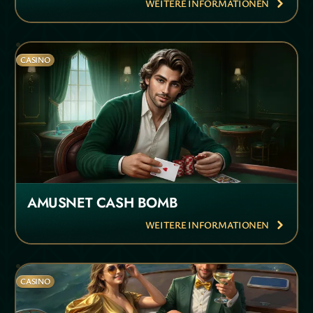
WEITERE INFORMATIONEN
CASINO
AMUSNET CASH BOMB
WEITERE INFORMATIONEN
CASINO