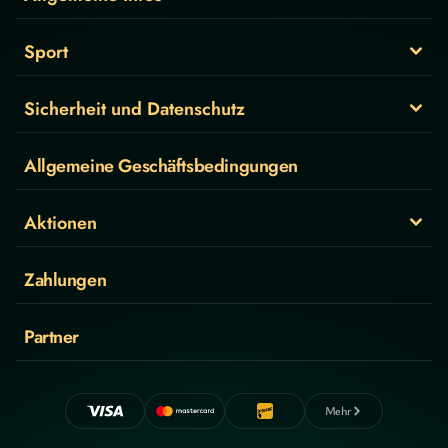
Sport
Sicherheit und Datenschutz
Allgemeine Geschäftsbedingungen
Aktionen
Zahlungen
Partner
Mehr