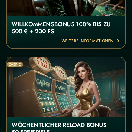
WILLKOMMENSBONUS 100% BIS ZU
500 € + 200 FS
WEITERE INFORMATIONEN
CASINO
WÖCHENTLICHER RELOAD BONUS
50 FREISPIELE