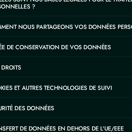
SONNELLES ?
MENT NOUS PARTAGEONS VOS DONNÉES PERS
ÉE DE CONSERVATION DE VOS DONNÉES
 DROITS
KIES ET AUTRES TECHNOLOGIES DE SUIVI
URITÉ DES DONNÉES
NSFERT DE DONNÉES EN DEHORS DE L'UE/EEE