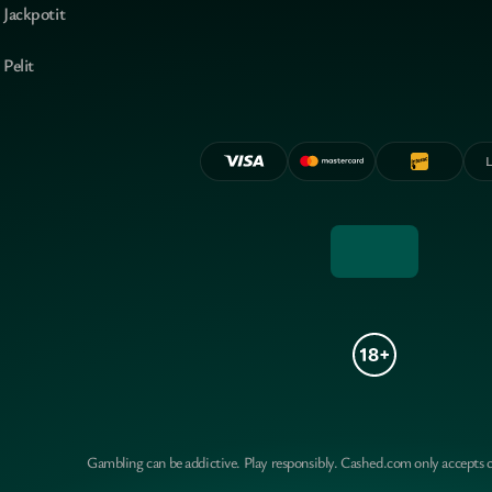
 Jackpotit
 Pelit
L
Gambling can be addictive. Play responsibly. Cashed.com only accepts c