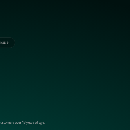
isää
ustomers over 18 years of age.