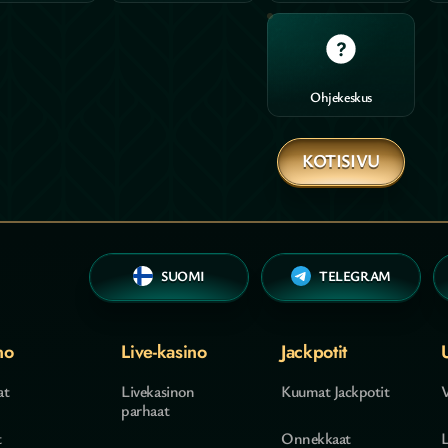
Ohjekeskus
KOTISIVU
SUOMI
TELEGRAM
no
Live-kasino
Jackpotit
at
Livekasinon
Kuumat Jackpotit
V
parhaat
t
Onnekkaat
L