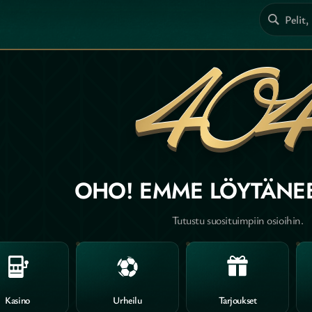
Pelit,
OHO! EMME LÖYTÄNEE
Tutustu suosituimpiin osioihin.
Kasino
Urheilu
Tarjoukset