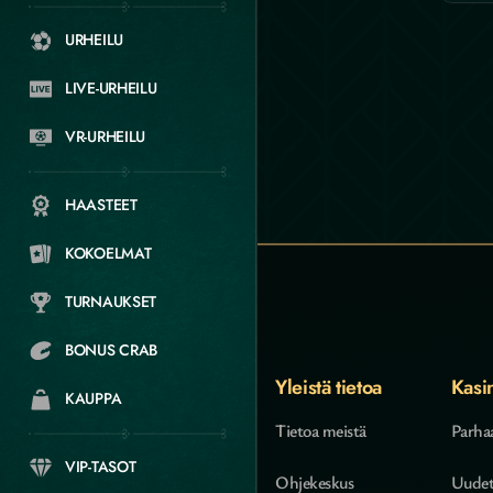
URHEILU
LIVE-URHEILU
VR-URHEILU
HAASTEET
KOKOELMAT
TURNAUKSET
BONUS CRAB
Yleistä tietoa
Kasi
KAUPPA
Tietoa meistä
Parha
VIP-TASOT
Ohjekeskus
Uude