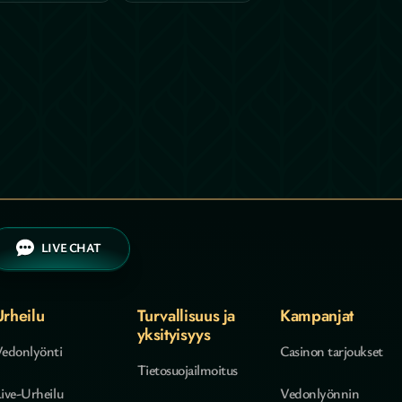
LIVE CHAT
Urheilu
Turvallisuus ja
Kampanjat
yksityisyys
edonlyönti
Casinon tarjoukset
Tietosuojailmoitus
ive-Urheilu
Vedonlyönnin