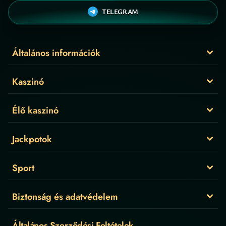
TELEGRAM
Általános információk
Kaszinó
Élő kaszinó
Jackpotok
Sport
Biztonság és adatvédelem
Általános Szerződési Feltételek