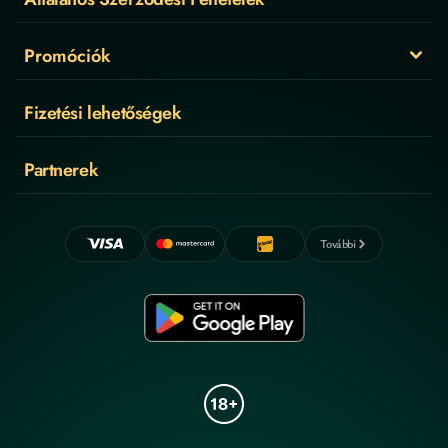
Promóciók
Fizetési lehetőségek
Partnerek
További