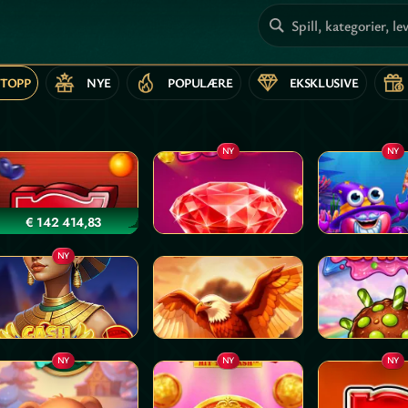
Spill, kategorier, l
TOPP
NYE
POPULÆRE
EKSKLUSIVE
NY
NY
 Super Hot
Super 7's Boost
4 Crabbin' Fortunes
€ 142 414,83
NY
h of Cleopatra 2
Freedom Fortune: Hold & Win
Sour Candy
NY
NY
NY
as Drop
Fortune Coins Unlimited Fortune
Wild Hot 40 Deluxe