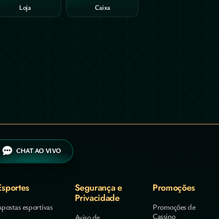
Loja
Caixa
CHAT AO VIVO
Esportes
Segurança e
Promoções
Privacidade
postas esportivas
Promoções de
Cassino
Aviso de