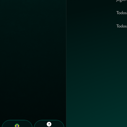
Todos
Todos 