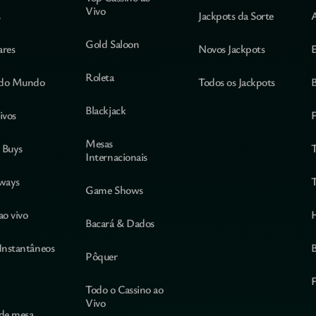
Vivo
s
Jackpots da Sorte
A
Gold Saloon
ares
Novos Jackpots
E
Roleta
 do Mundo
Todos os Jackpots
B
Blackjack
ivos
F
Mesas
 Buys
T
Internacionais
ways
T
Game Shows
ao vivo
H
Bacará & Dados
 Instantâneos
B
Pôquer
F
Todo o Cassino ao
Vivo
 de mesa