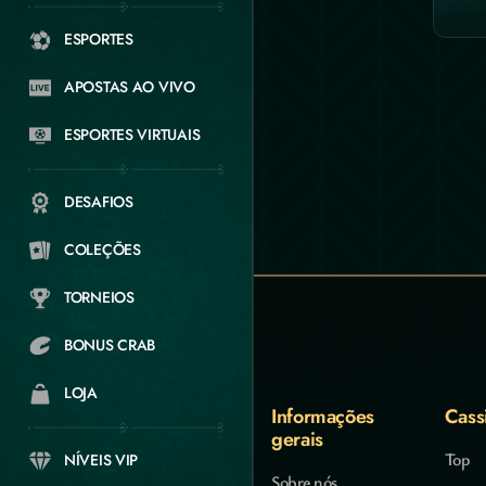
ESPORTES
APOSTAS AO VIVO
ESPORTES VIRTUAIS
DESAFIOS
COLEÇÕES
TORNEIOS
BONUS CRAB
LOJA
Informações
Cass
gerais
Top
NÍVEIS VIP
Sobre nós