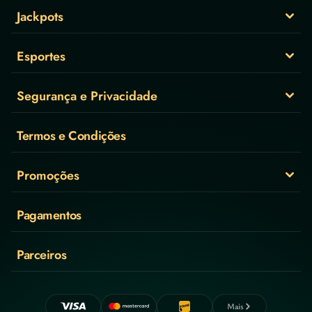
Jackpots
Esportes
Segurança e Privacidade
Termos e Condições
Promoções
Pagamentos
Parceiros
Mais