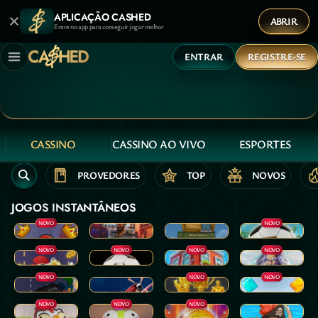
APLICAÇÃO CASHED
ABRIR
Entre no app para conseguir jogar melhor
ENTRAR
REGISTRE-SE
CASSINO
CASSINO AO VIVO
ESPORTES
PROVEDORES
TOP
NOVOS
JOGOS INSTANTÂNEOS
NOVO
NOVO
Chicken Road 2 Bonus
Penalty - From the Streets
Tower Rush
Penalty Unlimited
NOVO
NOVO
NOVO
NOVO
Chicken Road Bonus
Plinko Cup
MegaBlock
Olympus Plinko
NOVO
NOVO
NOVO
Chicken Road Vegas
Aviatron
Penalty Nations Cup
Mine Slot
NOVO
NOVO
NOVO
Chicken Runner
Lucky Ducky
Plinko Empire
Chicken Pirate