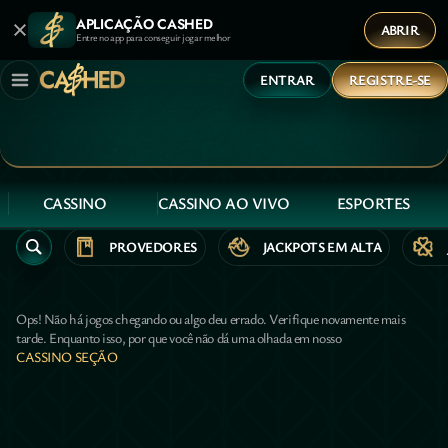
APLICAÇÃO CASHED
ABRIR
Entre no app para conseguir jogar melhor
ENTRAR
REGISTRE-SE
CASSINO
CASSINO AO VIVO
ESPORTES
PROVEDORES
JACKPOTS EM ALTA
Ops! Não há jogos chegando ou algo deu errado. Verifique novamente mais
tarde. Enquanto isso, por que você não dá uma olhada em nosso
CASSINO SEÇÃO