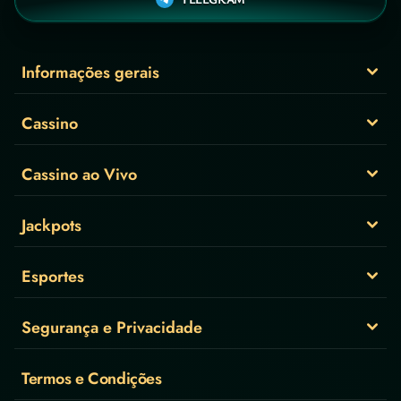
Informações gerais
Cassino
Cassino ao Vivo
Jackpots
Esportes
Segurança e Privacidade
Termos e Condições