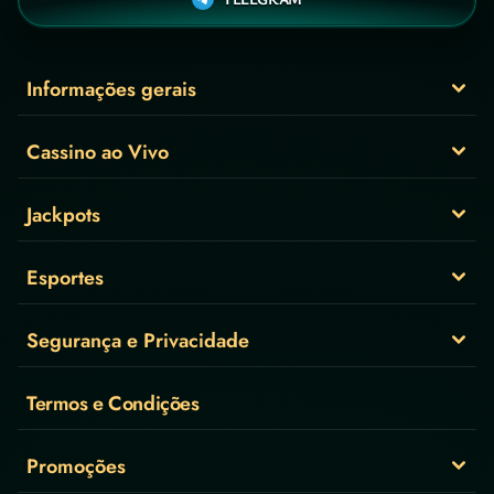
Informações gerais
Cassino ao Vivo
Jackpots
Esportes
Segurança e Privacidade
Termos e Condições
Promoções