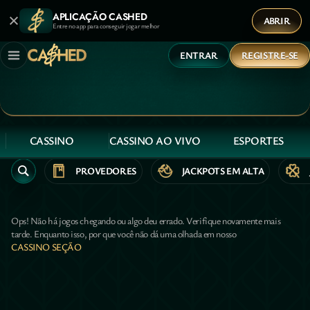
APLICAÇÃO CASHED
ABRIR
Entre no app para conseguir jogar melhor
ENTRAR
REGISTRE-SE
CASSINO
CASSINO AO VIVO
ESPORTES
PROVEDORES
JACKPOTS EM ALTA
Ops! Não há jogos chegando ou algo deu errado. Verifique novamente mais
tarde. Enquanto isso, por que você não dá uma olhada em nosso
CASSINO SEÇÃO