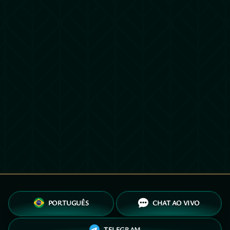
PORTUGUÊS
CHAT AO VIVO
TELEGRAM