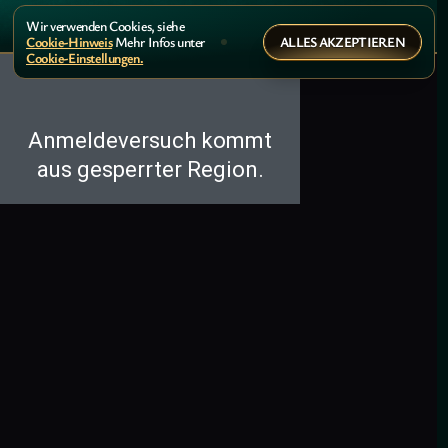
Wir verwenden Cookies, siehe
ALLES AKZEPTIEREN
Cookie-Hinweis
Mehr Infos unter
Cookie-Einstellungen.