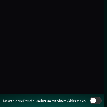
Klicke hier
Dies ist nur eine Demo!
um mit echtem Geld zu spielen.