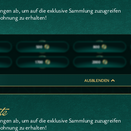
ngen ab, um auf die exklusive Sammlung zuzugreifen
lohnung zu erhalten!
15
20
500
800
30
30
1700
2000
AUSBLENDEN
te
ngen ab, um auf die exklusive Sammlung zuzugreifen
lohnung zu erhalten!