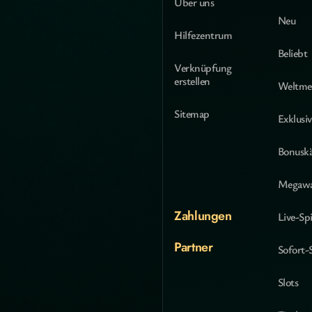
Über uns
Neu
Hilfezentrum
Beliebt
Verknüpfung
erstellen
Weltmei
Sitemap
Exklusiv
Bonusk
Megaw
Zahlungen
Live-Spi
Partner
Sofort-
Slots