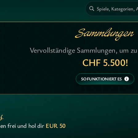
Spiele, Kategorien, 
Sammlungen
Vervollständige Sammlungen, um zu
CHF 5.500!
SO FUNKTIONIERT ES
s
ten frei und hol dir
EUR 50