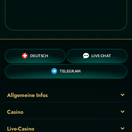
DEUTSCH
LIVE CHAT
TELEGRAM
Allgemeine Infos
Casino
Live-Casino