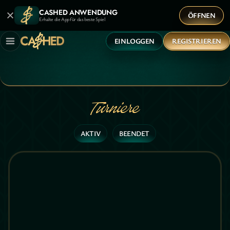
CASHED ANWENDUNG
ÖFFNEN
Erhalte die App für das beste Spiel
EINLOGGEN
REGISTRIEREN
Turniere
AKTIV
BEENDET