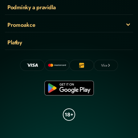
Podmínky a pravidla
Promoakce
Platby
Více