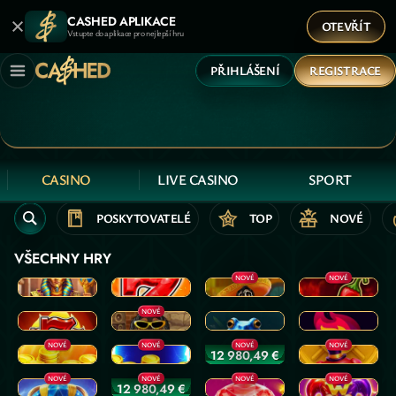
CASHED APLIKACE
OTEVŘÍT
Vstupte do aplikace pro nejlepší hru
PŘIHLÁŠENÍ
REGISTRACE
CASINO
LIVE CASINO
SPORT
POSKYTOVATELÉ
TOP
NOVÉ
VŠECHNY HRY
NOVÉ
NOVÉ
Golden Fate 1000
Wild Hot 40
Pinata Bonk
5 Chilli Fruits
NOVÉ
777 Hell Streak
Cred
Hungry Frog
Fury Balloon
NOVÉ
NOVÉ
NOVÉ
NOVÉ
12 980,49 €
Hot Fortune Hold and Win
Thunder Win Hold and Win
3 Rail Express Hold & Win
Rich Piggy Trio
NOVÉ
NOVÉ
NOVÉ
NOVÉ
12 980,49 €
Royal Strike
Double Dragon Gold Hold&Win
Super 7's Boost
Joker Power Spin Hold and Win