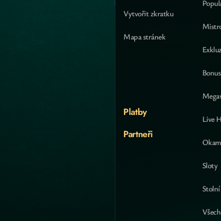
Popul
Vytvořit zkratku
Mistro
Mapa stránek
Exkluz
Bonus
Mega
Platby
Live 
Partneři
Okamž
Sloty
Stolní
Všech