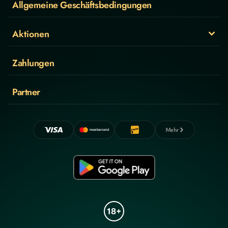
Allgemeine Geschäftsbedingungen
Aktionen
Zahlungen
Partner
Mehr