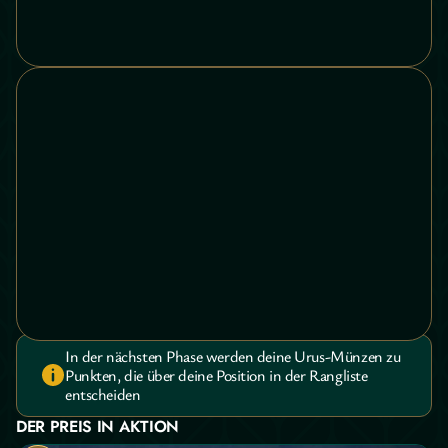
In der nächsten Phase werden deine Urus-Münzen zu
Punkten, die über deine Position in der Rangliste
entscheiden
DER PREIS IN AKTION