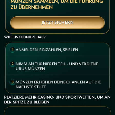
MÜNZEN SAMMELN, UM DIE FÜHRUNG
ZU ÜBERNEHMEN
JETZT SICHERN
WIE FUNKTIONIERT DAS?
ANMELDEN, EINZAHLEN, SPIELEN
1
NIMM AN TURNIEREN TEIL - UND VERDIENE
2
URUS-MÜNZEN
MÜNZEN ERHÖHEN DEINE CHANCEN AUF DIE
3
NÄCHSTE STUFE
PLATZIERE MEHR CASINO- UND SPORTWETTEN, UM AN
DER SPITZE ZU BLEIBEN