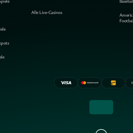
Spiele
Basebal
tionen in Anspruch und wende sie auf jeden Besuch im Casino und im Sportbuch an. B
 und nimm dann weitere Angebote in Anspruch. Beanspruchen:
Alle Live-Casinos
Americ
eld
Footbal
cks
ele
ele
 Preise
nus Crab
kpots
 einen ersten Bonus beansprucht hast, kannst du entweder weitere Bonusmünzen bea
rmalerweise müsstest du eine Runde gewinnen, aber im Shop kannst du Bonus-Münzen
 du Freispiele, Bonusgeld und andere Preise für dein eingelöstes Cashed gewinnen. Qual
ele
t im Cashed Casino und im Sportbuch an!
Boni erhältst du mehr Zeit an den Slots Besuche die Seite mit den Aktionen, um alle A
Aktionen, die dir bei deiner Reise durch die Slots bei Cashed helfen können. Fordere F
ktionen im Cashed Casino:
Willkommensbonus - Tätige deine erste qualifizierende Einzahlung im Casino und erha
m erhältst du Hunderte von Freispielen, die du an Slots einsetzen kannst.
liche Reload Einzahlung - Erhalte zehn Freispiele für Slots, wenn du zu Beginn der Wo
liches Cashback für Slots - Erhalte dein Cashback für die Verluste der Vorwoche an Sl
 Reload Bonus - Lade dein Konto mit einem Weekend Reload Bonus und zig Freispiele
shback Bonus - Wette bis auf die Verluste der Vorwoche zurück.
ashed mit einem Angebot!
CASINO SETZT VIEL AUF SLOTS