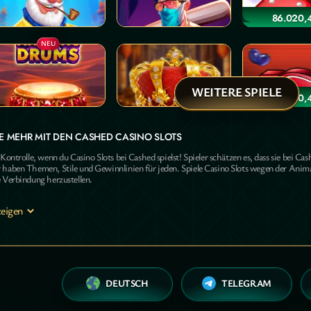
86.020,
NEU
ajestic Drums
Regal Fruits 1000
20 Super Hot
WEITERE SPIELE
86.020,
 MEHR MIT DEN CASHED CASINO SLOTS
 Kontrolle, wenn du Casino Slots bei Cashed spielst! Spieler schätzen es, dass sie bei Ca
 haben Themen, Stile und Gewinnlinien für jeden. Spiele Casino Slots wegen der Anima
 Verbindung herzustellen.
n Slot mit Fabelwesen und Glücksbringern oder wähle ein Thema, das mit einer Kindhe
Slots gekommen bist, kannst du sicher sein, dass du ein Spiel gefunden hast, das das P
eigen
. Du kannst sogar exklusive Slots mit riesigen Preispools spielen. Und wenn du ein VIP 
en VIP Slot mit der Chance auf größere Gewinne und steigere deinen VIP-Status im Cas
ten VIP-Managers, der sie zu exklusiven Spielen und Angeboten navigiert. Wenn du auf e
elen - Cashed Slots
DEUTSCH
TELEGRAM
über nachdenkst, einen Slot zu spielen, solltest du dir auch unsere Seite mit den Akti
he Boni und Angebote in Anspruch nehmen, um deine Leistung an den Slots zu verbesser