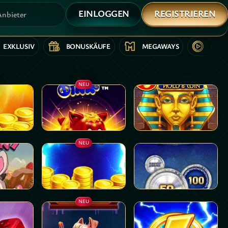
EINLOGGEN
REGISTRIEREN
Anbieter
EXKLUSIV
BONUSKÄUFE
MEGAWAYS
LIVE-
NEU
n
Oink Oink Oink!
3 Pyramids of Gold: Hold & Win
NEU
Thunder Win Hold and Win
9 Coins Grand Platinum Edition
NEU
The Crime File
Thunder Coins: Hold and Win