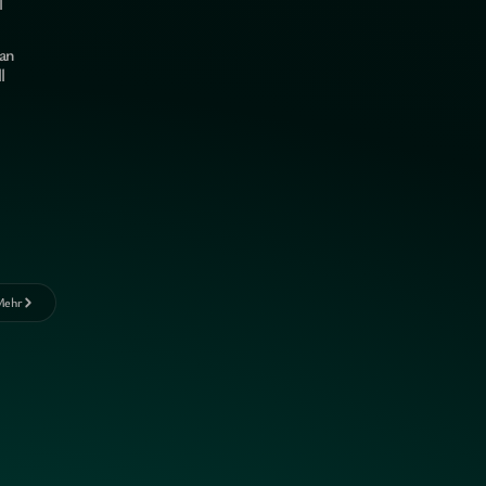
l
eginne mit einem Willkommensbonus oder einer ersten
an
l
nspruchen oder im Shop eine Runde auf der Bonus Crab
 verwenden und die Wartezeit abkürzen. Mit der Bonus
ifiziere dich mit einer Einzahlung und fordere deinen
ngebote zu sehen. Werfen wir einen kurzen Blick auf
reispiele, Gratiswetten, Cashbacks und Münzen an.
Mehr
lte einen Bonus von bis zu 100% deiner Einzahlung.
che eine qualifizierte Cashed Einzahlung leistest.
ots.
n wieder auf.