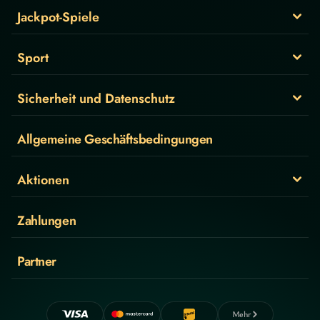
Jackpot-Spiele
Sport
Sicherheit und Datenschutz
Allgemeine Geschäftsbedingungen
Aktionen
Zahlungen
Partner
Mehr