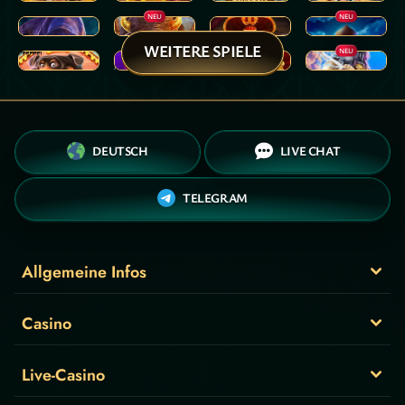
NEU
NEU
Gold Panther Maxways
Buffalo Dale: GrandWays
Pirates Pearl Megaways
Sahara Riches Megaways - Cash Collect
WEITERE SPIELE
NEU
NEU
The Dog House Megaways
Joker Coins Megaways
5 Lions Megaways 2
Age of the Gods: King of Olympus Megaways
DEUTSCH
LIVE CHAT
TELEGRAM
Allgemeine Infos
Casino
Live-Casino