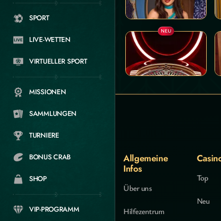
SPORT
NEU
LIVE-WETTEN
Gravity Auto Roulette
Tak
VIRTUELLER SPORT
MISSIONEN
SAMMLUNGEN
TURNIERE
Allgemeine
Casin
BONUS CRAB
Infos
Top
SHOP
Über uns
Neu
VIP-PROGRAMM
Hilfezentrum