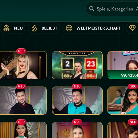
Spiele, Kategorien, 
NEU
BELIEBT
WELTMEISTERSCHAFT
NEU
d Saloon Roulette
Dynamic Roulette 120x
Candy Wheel
99.433,
NEU
NEU
NEU
e Roulette
Live French Roulette
Speed Blackjack
NEU
NEU
NEU
is Blackjack
Sic Bo
Gravity Sic Bo