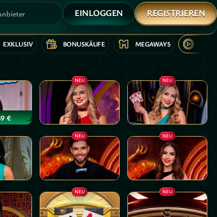
EINLOGGEN
REGISTRIEREN
Anbieter
EXKLUSIV
BONUSKÄUFE
MEGAWAYS
LIVE-
NEU
NEU
Gravity Roulette
Gravity Blackjack
49 €
NEU
NEU
Live Baccarat 1
Live Baccarat 1 NC
NEU
NEU
Virtual Top Card
Auto Roulette