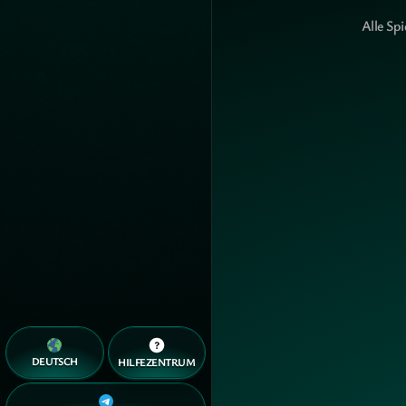
Alle Spi
DEUTSCH
HILFEZENTRUM