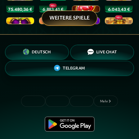
NEU
75.480,36 €
6.883,41 €
6.043,43 €
40 Bulky Fruits Buy Bonus
Rooster's Gold: Hold & Win
Hot & Spicy JACKPOT
777 Strike
WEITERE SPIELE
NEU
NEU
NEU
Golden Crown 40
Olympus Rivals
Badge of Ra (Hold and Win)
Book of the Egyptian Buffalo
DEUTSCH
LIVE CHAT
TELEGRAM
Mehr