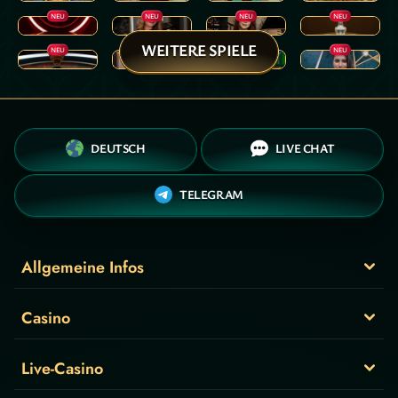
NEU
NEU
NEU
NEU
Gravity Auto Roulette
Royal Roulette
Venice Roulette
VIP Auto Roulette
WEITERE SPIELE
NEU
NEU
NEU
Auto Roulette
Big Bang Roulette
Emerald Hall Roulette
Diamond Hall Ultra Roulette
DEUTSCH
LIVE CHAT
TELEGRAM
Allgemeine Infos
Casino
Live-Casino