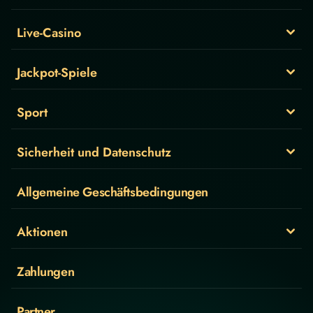
Live-Casino
Jackpot-Spiele
Sport
Sicherheit und Datenschutz
Allgemeine Geschäftsbedingungen
Aktionen
Zahlungen
Partner