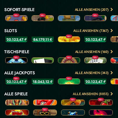
SOFORT-SPIELE
ALLE ANSEHEN (207)
NEU
NEU
NEU
Chicken Road 2 Bonus
Chicken Road Gold
Tower Rush
Chicken Road Vegas
MegaB
SLOTS
ALLE ANSEHEN (7367)
NEU
20.123,47 €
84.179,11 €
20.123,47 €
Super Grand Link Express: Hold & Win
Shining Crown
Hot Fortune Hold and Win
3 Pyramids of Gold: Hold & Win
Doubl
TISCHSPIELE
ALLE ANSEHEN (160)
NEU
NEU
NEU
Diamond Blackjack
BlackJack Lucky Sevens
Virtual Roulette Phenom x72
Ultimate Texas Holdem
3D Blac
ALLE JACKPOTS
ALLE ANSEHEN (343)
NEU
NEU
20.123,47 €
18.043,12 €
20.123,47 €
Turbo Diamonds: Hold & Win
Art of Gold - Golden Coins Link
Clover Coins 4x4 Unlimited Fortune
3 Golden Baskets: Treasure Tides
Star H
ALLE SPIELE
ALLE ANSEHEN (8855)
NEU
NEU
Golden Fate 1000
Wild Hot 40
Pinata Bonk
5 Chilli Fruits
NEU
777 Hell Streak
Cred
Hungry Frog
Fury Balloon