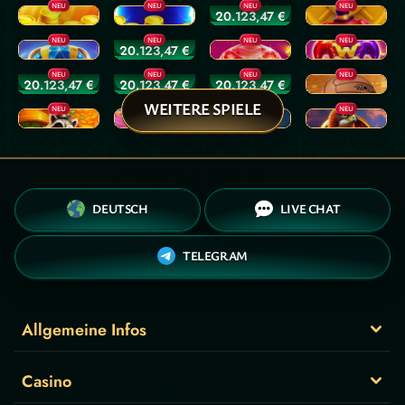
NEU
NEU
NEU
NEU
20.123,47 €
Hot Fortune Hold and Win
Thunder Win Hold and Win
3 Rail Express Hold & Win
Rich Piggy Trio
NEU
NEU
NEU
NEU
20.123,47 €
Royal Strike
Double Dragon Gold Hold&Win
Super 7's Boost
Joker Power Spin Hold and Win
NEU
NEU
NEU
NEU
20.123,47 €
20.123,47 €
20.123,47 €
5 Pyramids of Gold: Hold & Win
Liberty Coins: Hold & Win
15 Totem Stacks: Hold & Win
Football Scratch
WEITERE SPIELE
NEU
NEU
NEU
NEU
Bill's Bucks Bonanza
Sweet Candy Fortune Bonanza
Greek Goddess: Siege of Olympus Megaways™
Firehawk Flames
DEUTSCH
LIVE CHAT
TELEGRAM
Allgemeine Infos
Casino