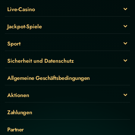
Live-Casino
Jackpot-Spiele
Sport
Sicherheit und Datenschutz
Allgemeine Geschäftsbedingungen
Aktionen
Zahlungen
Partner