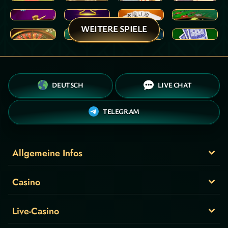
European Roulette VIP
Blackjack
Texas Holdem Bonus
Apollo European Roulette
WEITERE SPIELE
American Roulette 3D
European Roulette
Virtual Space Roulette
Oasis Poker Classic
DEUTSCH
LIVE CHAT
TELEGRAM
Allgemeine Infos
Casino
Live-Casino