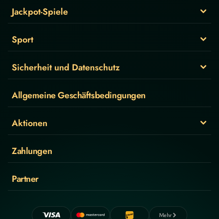
Jackpot-Spiele
Sport
Sicherheit und Datenschutz
Allgemeine Geschäftsbedingungen
Aktionen
Zahlungen
Partner
Mehr