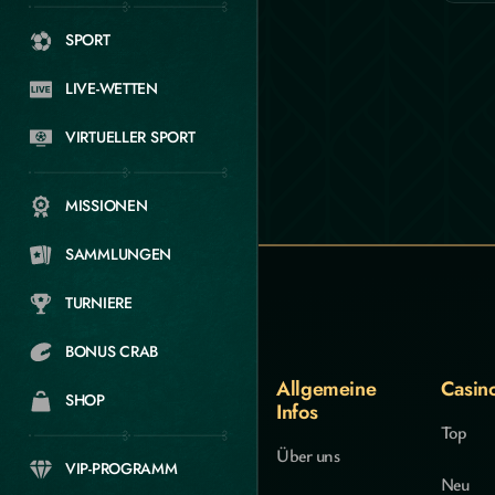
SPORT
LIVE-WETTEN
VIRTUELLER SPORT
MISSIONEN
SAMMLUNGEN
TURNIERE
BONUS CRAB
Allgemeine
Casin
SHOP
Infos
Top
Über uns
VIP-PROGRAMM
Neu