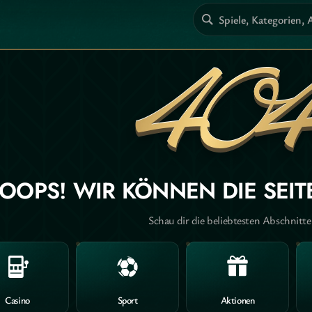
Spiele, Kategorien, 
OOPS! WIR KÖNNEN DIE SEIT
Schau dir die beliebtesten Abschnitte
Casino
Sport
Aktionen